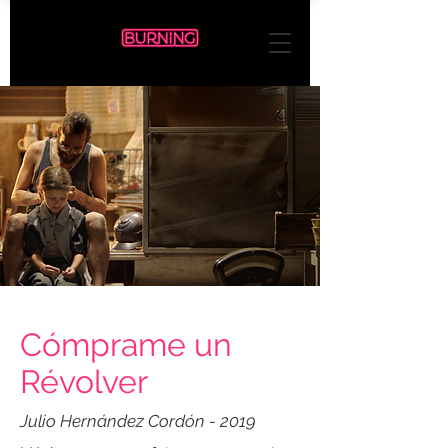
Cómprame un
Révolver
Julio Hernández Cordón - 2019