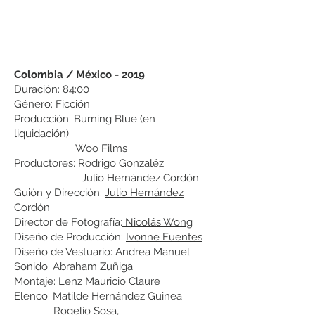
Colombia / México
-
2019
Duración: 84:00
Género: Ficción
Producción: Burning Blue (en
liquidación)
Woo Films
Productores: Rodrigo Gonzaléz
Julio Hernández Cordón
Guión y Dirección:
Julio Hernández
Cordón
Director de Fotografía:
Nicolás Wong
Diseño de Producción:
Ivonne Fuentes
Diseño de Vestuario: Andrea Manuel
Sonido: Abraham Zuñiga
Montaje: Lenz Mauricio Claure
Elenco: Matilde Hernández Guinea
Rogelio Sosa,