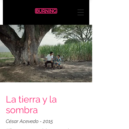
La tierra y la
sombra
César Acevedo - 2015