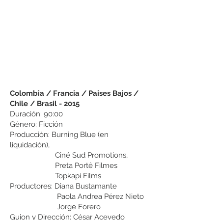
Colombia / Francia / Paises Bajos /
Chile / Brasil
-
2015
Duración: 90:00
Género: Ficción
Producción: Burning Blue (en
liquidación),
Ciné Sud Promotions,
Preta Portê Filmes
Topkapi Films
Productores: Diana Bustamante
Paola Andrea Pérez Nieto
Jorge Forero
Guion y Dirección:
César Acevedo