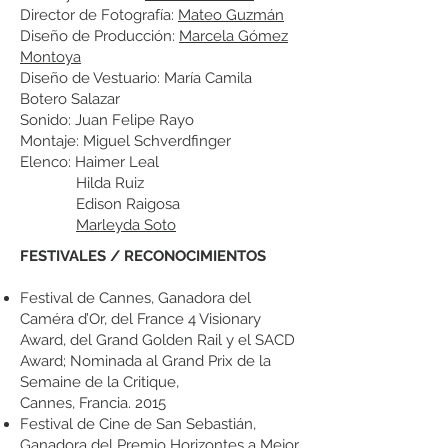
Director de Fotografía:
Mateo Guzmán
Diseño de Producción:
Marcela Gómez
Montoya
Diseño de Vestuario: María Camila
Botero Salazar
Sonido: Juan Felipe Rayo
Montaje: Miguel Schverdfinger
Elenco: Haimer Leal
Hilda Ruiz
Edison Raigosa
Marleyda Soto
​FESTIVALES / RECONOCIMIENTOS
Festival de Cannes, Ganadora del
Caméra d’Or, del France 4 Visionary
Award, del Grand Golden Rail y el SACD
Award; Nominada al Grand Prix de la
Semaine de la Critique,
Cannes, Francia. 2015
Festival de Cine de San Sebastián,
Ganadora del Premio Horizontes a Mejor